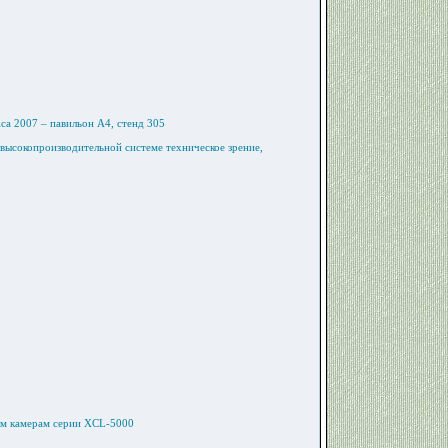
ca 2007 – павильон A4, стенд 305
высокопроизводительной системе техническое зрение,
ым камерам серии XCL-5000