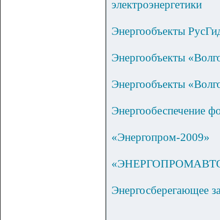
электроэнергетики
Энергообъекты РусГид
Энергообъекты «Волго
Энергообъекты «Волго
Энергообеспечение фо
«Энергопром-2009»
«ЭНЕРГОПРОМАВТОМ
Энергосберегающее за