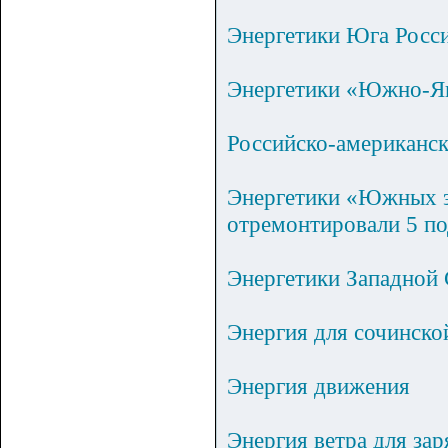
Энергетики Юга Росси
Энергетики «Южно-Яку
Российско-американск
Энергетики «Южных эл
отремонтировали 5 п
Энергетики Западно
Энергия для сочинск
Энергия движения
Энергия ветра для за