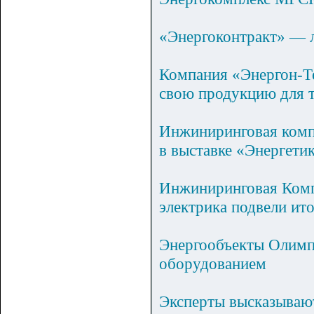
«Энергоконтракт» — 
Компания «Энергон-Те
свою продукцию для 
Инжиниринговая комп
в выставке «Энергети
Инжиниринговая Комп
электрика подвели ит
Энергообъекты Олимп
оборудованием
Эксперты высказываю