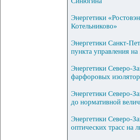
Синюгина
Энергетики «Ростовэ
Котельниково»
Энергетики Санкт-Пет
пункта управления на
Энергетики Северо-За
фарфоровых изоляторо
Энергетики Северо-З
до нормативной вели
Энергетики Северо-За
оптических трасс на 