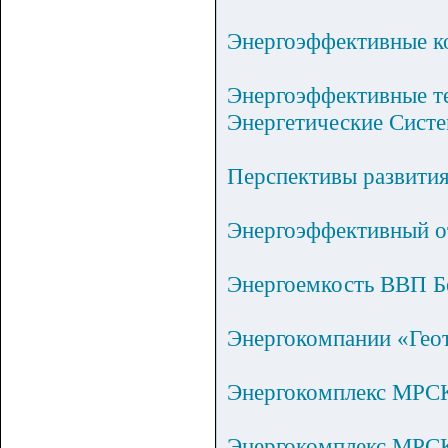
Энергоэффективные к
Энергоэффективные те
Энергетические Сист
Перспективы развития
Энергоэффективный от
Энергоемкость ВВП Бел
Энергокомпании «Геот
Энергокомплекс МРСК 
Энергокомплекс МРСК 