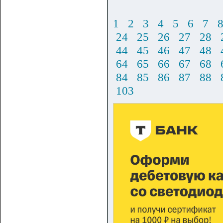
1
2
3
4
5
6
7
24
25
26
27
28
44
45
46
47
48
64
65
66
67
68
84
85
86
87
88
103