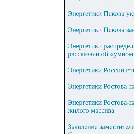
Энергетики Пскова у
Энергетики Пскова за
Энергетики распредел
рассказали об «умном
Энергетики России го
Энергетики Ростова-н
Энергетики Ростова-н
жилого массива
Заявление заместител