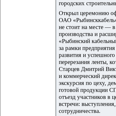
городских строитель
Открыл церемонию офи
ОАО «Рыбинсккабель»
не стоит на месте — 
производства и расши
«Рыбинский кабельный
за рамки предприятия 
развития и успешного
перерезания ленты, к
Старцев Дмитрий Вик
и коммерческий дире
экскурсия по цеху, де
готовой продукции СП
отъезд участников в 
встречи: выступления
сотрудничества.