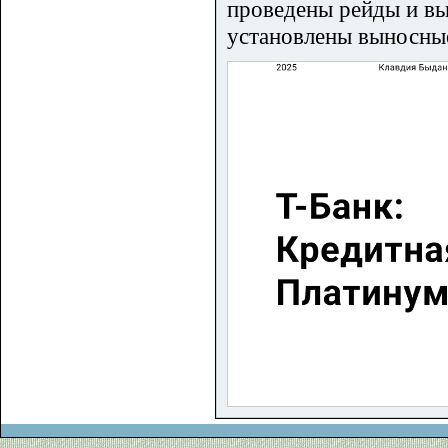
проведены рейды и вы
установлены выносные