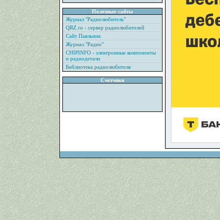
Полезные сайты
Журнал "Радиолюбитель"
QRZ.ru - сервер радиолюбителей
Сайт Паяльник
Журнал "Радио"
CHIPINFO - электронные компоненты
и радиодетали
Библиотека радиолюбителя
Счетчики