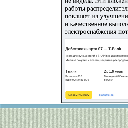
не видела. Эти вложе
работы распределител
повлияет на улучшени
и качественное выпол
электроснабжения пот