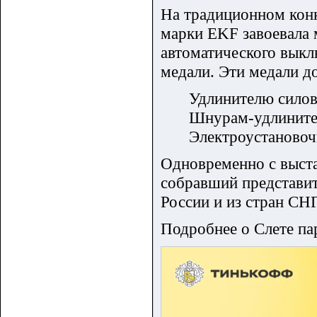
На традиционном кон
марки EKF завоевала 
автоматического выкл
медали. Эти медали д
Удлинителю силов
Шнурам-удлините
Электроустановоч
Одновременно с выст
собравший представит
России и из стран СНГ
Подробнее о Слете па