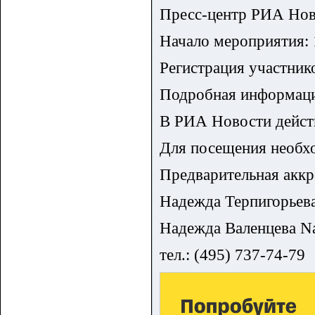
Пресс-центр РИА Новос
Начало мероприятия: 
Регистрация участнико
Подробная информация
В РИА Новости действ
Для посещения необхо
Предварительная аккр
Надежда Терпигорьев
Надежда Валенцева N
тел.: (495) 737-74-79