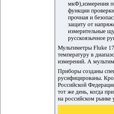
мкФ),измерения п
функции проверки
прочная и безопа
защиту от напряж
измерительные щу
русскоязычное ру
Мультиметры Fluke 17
температуру в диапаз
измерений. А мультим
Приборы созданы спец
русифицированы. Кром
Российской Федерации
тот же день, когда пр
на российском рынке 