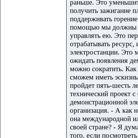
раньше. Это уменьшит
получить зажигание пл
поддерживать горение
помощью мы должны д
управлять ею. Это пер
отрабатывать ресурс,
электростанции. Это 
ожидать появления де
можно сократить. Как
сможем иметь эскизны
пройдет пять-шесть ле
технический проект с
демонстрационной эле
организация. - А как
она международной ил
своей стране? - Я ду
того, если посмотреть