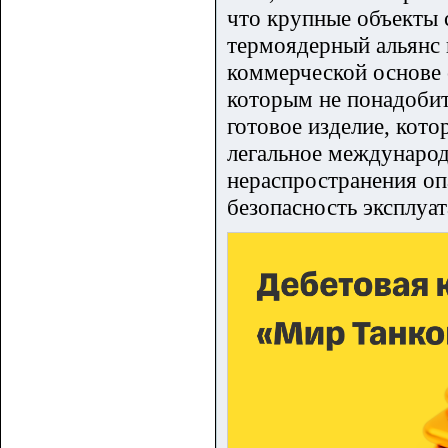
что крупные объекты 
термоядерный альянс 
коммерческой основе 
которым не понадобит
готовое изделие, кото
легальное междунаро
нераспространения оп
безопасность эксплуа