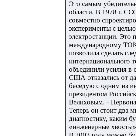
Это самым убедительн
области. В 1978 г. С
совместно спроектиро
эксперименты с цель
электростанции. Это 
международному ТОК
позволила сделать сл
интернационального т
объединили усилия в е
США отказались от дал
беседую с одним из 
президентом Российск
Велиховым. - Первона
Теперь он стоит два 
диагностику, каким б
«инженерные хвосты».
В 2003 году можно бу