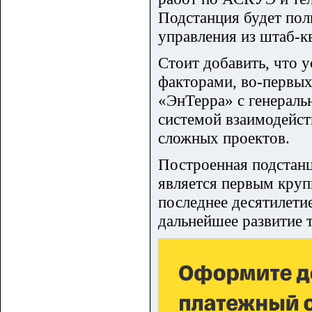
Подстанция будет пол
управления из штаб-к
Стоит добавить, что 
факторами, во-первы
«ЭнТерра» с генераль
системой взаимодейс
сложных проектов.
Построенная подстанц
является первым круп
последнее десятилети
дальнейшее развитие 