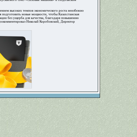
лением высоких темпов экономического роста неизбежно
мя подготовить новые мощности, чтобы Казахстанская
кции без ущерба для качества, благодаря повышению
прокомментировал Николай Коробовский, Директор