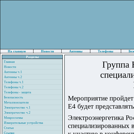
На главную
Новости
Антенны
Телефоны
Без
Разделы
Группа 
Главная
Новости
специал
Антенны ч.1
Антенны ч.2
Телефоны ч.1
Телефоны ч.2
Телефоны - защита
Мероприятие пройдет 
Безопасность
Металлоискатели
Е4 будет представлят
Электричество ч.1
Электричество ч.2
Электроэнергетика Ро
Микросхемы
Измерительные устройства
специализированных в
Статьи
к участию в конферен
Ссылки