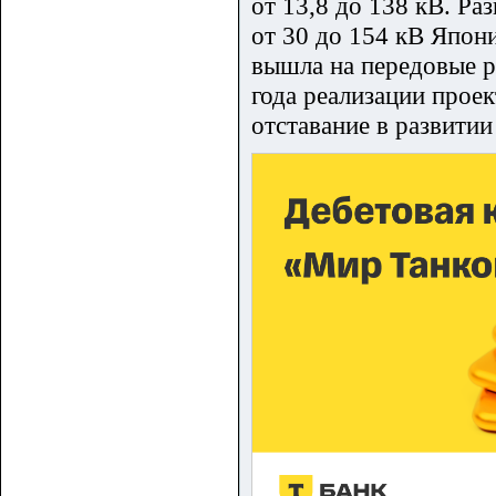
от 13,8 до 138 кВ. Ра
от 30 до 154 кВ Япон
вышла на передовые р
года реализации прое
отставание в развитии