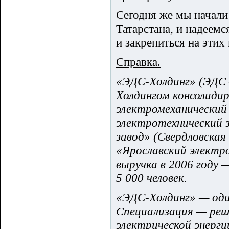
Сегодня же мы начали
Татарстана, и надеем
и закрепиться на эти
Справка.
«ЭДС-Холдинг» (ЭДС —
Холдингом консолиди
электромеханический
электротехнический 
завод» (Свердловска
«Ярославский электр
выручка в 2006 году 
5 000 человек.
«ЭДС-Холдинг» — один
Специализация — реше
электрической энерги