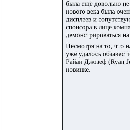
была ещё довольно не
нового века была очен
дисплеев и сопутств
спонсора в лице комп
демонстрироваться на
Несмотря на то, что н
уже удалось обзавест
Райан Джозеф (Ryan J
новинке.