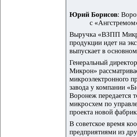
Юрий Борисов
: Вор
с «Ангстремом»
Выручка «ВЗПП Микрон
продукции идет на эк
выпускает в основном
Генеральный директо
Микрон» рассматривае
микроэлектронного пр
завода у компании «Би
Воронеж передается т
микросхем по управле
проекта новой фабрик
В советское время ко
предприятиями из дру