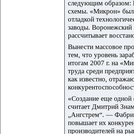
следующим образом: 
схемы. «Микрон» был
отладкой технологиче
заводы. Воронежский 
рассчитывает восстано
Вынести массовое про
тем, что уровень зара
итогам 2007 г. на «М
труда среди предприя
как известно, отражаю
конкурентоспособнос
«Создание еще одной
считает Дмитрий Знам
„Ангстрем“. — Фабри
повышает их конкурен
производителей на ры