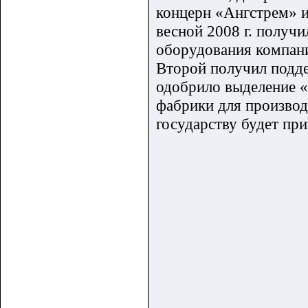
концерн «Ангстрем» 
весной 2008 г. получ
оборудования компан
Второй получил подд
одобрило выделение «
фабрики для производ
государству будет пр