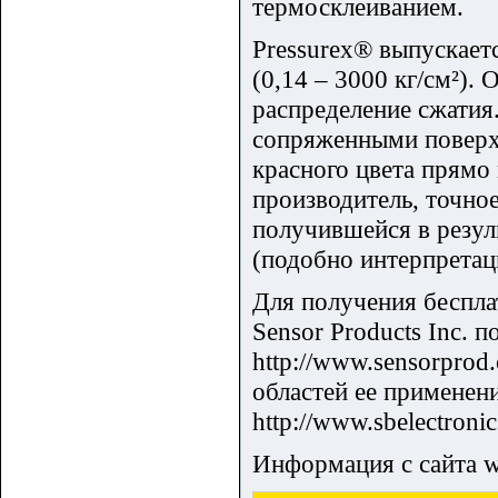
термосклеиванием.
Pressurex® выпускаетс
(0,14 – 3000 кг/см²).
распределение сжати
сопряженными поверхн
красного цвета прямо
производитель, точно
получившейся в резуль
(подобно интерпретац
Для получения беспла
Sensor Products Inc. 
http://www.sensorprod
областей ее применени
http://www.sbelectroni
Информация с сайта 