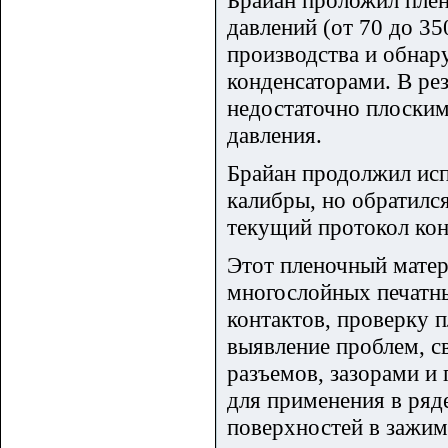
Брайан проложил плен
давлений (от 70 до 35
производства и обнар
конденсаторами. В рез
недостаточно плоским
давления.
Брайан продолжил исп
калибры, но обратилс
текущий протокол кон
Этот пленочный матер
многослойных печатны
контактов, проверку 
выявление проблем, с
разъемов, зазорами и
для применения в ряде
поверхностей в зажим