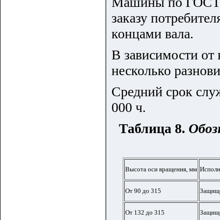
Машины по ГОСТ 1
заказу потребител
концами вала.
В зависимости от 
несколько разнови
Средний срок слу
000 ч.
Таблица 8.
Обоз
Высота оси вращения, мм
Исполн
От 90 до 315
Защище
От 132 до 315
Защище