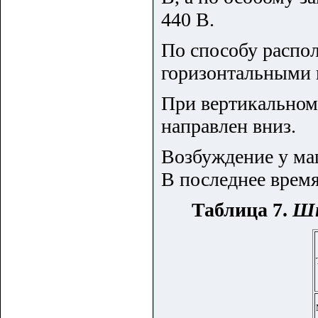
440 В.
По способу распо
горизонтальными 
При вертикальном
направлен вниз.
Возбуждение у ма
В последнее время
Таблица 7.
Шк