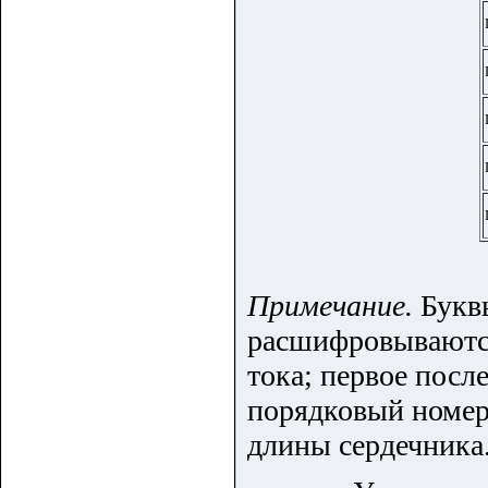
Примечание.
Букв
расшифровываютс
тока; первое посл
порядковый номер
длины сердечника