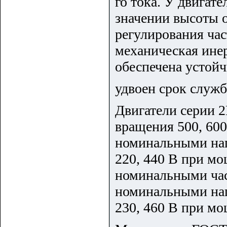
го тока. У двигат
значении высоты о
регулирования час
механическая ине
обеспечена устой
удвоен срок служ
Двигатели серии 
вращения 500, 600
номинальными нап
220, 440 В при мо
номинальными час
номинальными нап
230, 460 В при мо