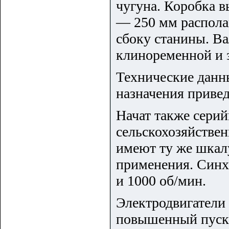
чугуна. Коробка в
— 250 мм распола
сбоку станины. В
клиноременной и з
Технические данн
назначения привед
Начат также сери
сельскохозяйствен
имеют ту же шкал
применения. Синхр
и 1000 об/мин.
Электродвигатели
повышенный пуско