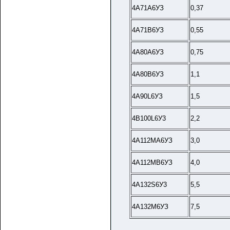
4А71А6УЗ
0,37
4А71В6УЗ
0,55
4А80А6УЗ
0,75
4А80В6УЗ
1,1
4А90L6УЗ
1,5
4B100L6У3
2,2
4А112МА6УЗ
3,0
4А112МВ6УЗ
4,0
4A132S6У3
5,5
4А132М6УЗ
7,5