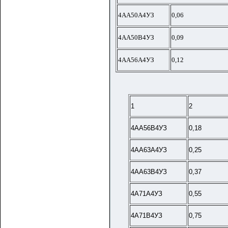
4АА50А4УЗ
0,06
4АА50В4УЗ
0,09
4АА56А4УЗ
0,12
1
2
4АА56В4УЗ
0,18
4АА63А4УЗ
0,25
4АА63В4УЗ
0,37
4А71А4УЗ
0,55
4А71В4УЗ
0,75