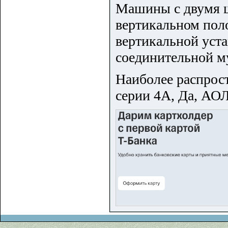
Машины с двумя щ
вертикальном пол
вертикальной уста
соединительной м
Наиболее распрос
серии 4А, Да,
АОЛ2