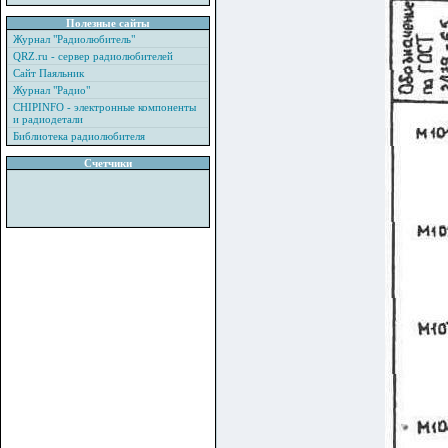
Полезные сайты
Журнал "Радиолюбитель"
QRZ.ru - сервер радиолюбителей
Сайт Паяльник
Журнал "Радио"
CHIPINFO - электронные компоненты
и радиодетали
Библиотека радиолюбителя
Счетчики