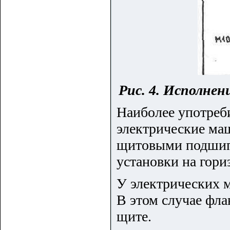
Рис. 4. Исполнен
Наиболее употреб
электрические ма
щитовыми подшипн
установки на гори
У электрических 
В этом случае фла
щите.